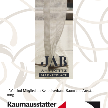
Wir sind Mitglied im Zen­tral­ver­band Raum und Aus­stat­
tung.