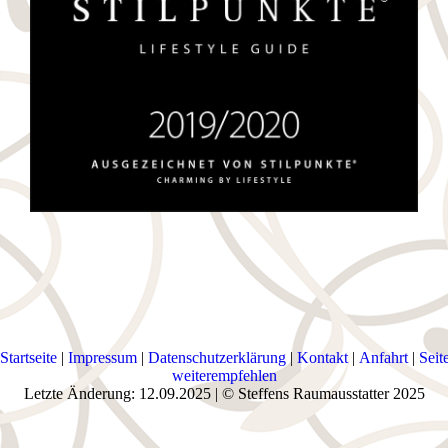
Startseite
|
Impressum
|
Datenschutzerklärung
|
Kontakt
|
Anfahrt
|
Seit
weiterempfehlen
Letzte Änderung: 12.09.2025 | © Steffens Raumausstatter 2025