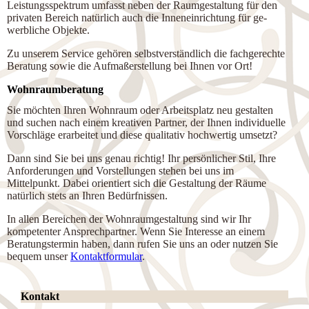
Leistungsspektrum umfasst neben der Raumgestaltung für den
privaten Bereich na­tür­lich auch die Inneneinrichtung für ge­
werb­liche Objekte.
Zu unserem Service gehören selbst­ver­ständ­lich die fachgerechte
Beratung sowie die Aufmaßerstellung bei Ihnen vor Ort!
Wohnraumberatung
Sie möchten Ihren Wohnraum oder Arbeitsplatz neu gestalten
und suchen nach einem kreativen Partner, der Ihnen individuelle
Vorschläge erarbeitet und diese qualitativ hochwertig umsetzt?
Dann sind Sie bei uns genau richtig! Ihr persönlicher Stil, Ihre
Anforderungen und Vorstellungen stehen bei uns im
Mittelpunkt. Dabei orientiert sich die Gestaltung der Räume
natürlich stets an Ihren Bedürfnissen.
In allen Bereichen der Wohnraumgestaltung sind wir Ihr
kompetenter An­sprech­part­ner. Wenn Sie Interesse an einem
Beratungstermin haben, dann rufen Sie uns an oder nutzen Sie
bequem unser
Kontaktformular
.
Kontakt